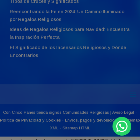
Tipos de Cruces y Significados
Reencontrando la Fe en 2024: Un Camino Iluminado
por Regalos Religiosos
Ideas de Regalos Religiosos para Navidad: Encuentra
la Inspiración Perfecta
El Significado de los Incensarios Religiosos y Dónde
Encontrarlos
Con Cinco Panes
tienda signos Comunidades Religiosas
|
Aviso Legal
·
Política de Privacidad y Cookies
·
Envíos, pagos y devoluciones
|
Sitemap
XML
·
Sitemap HTML