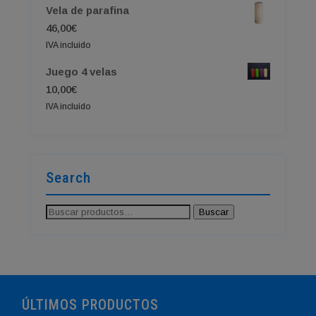
Vela de parafina
46,00
€
IVA incluido
Juego 4 velas
10,00
€
IVA incluido
Search
Buscar
Buscar
por:
ÚLTIMOS PRODUCTOS