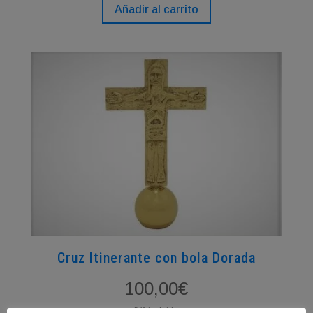
Añadir al carrito
Cruz Itinerante con bola Dorada
100,00
€
IVA incluido