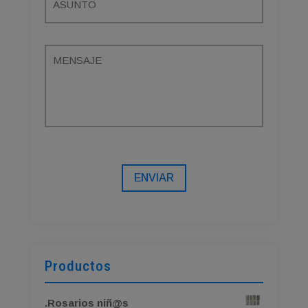
ENVIAR
Productos
.Rosarios niñ@s