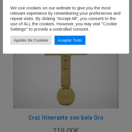
We use cookies on our website to give you the most
Añadir al carrito
relevant experience by remembering your preferences and
repeat visits. By clicking “Accept All”, you consent to the
use of ALL the cookies. However, you may visit "Cookie
Settings" to provide a controlled consent.
Ajustes de Cookies
Aceptar Todo
Cruz Itinerante con bola Oro
119,00
€