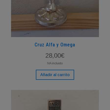
Cruz Alfa y Omega
28,00
€
IVA incluido
Añadir al carrito