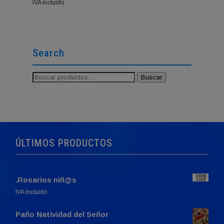
IVA incluido
Search
Buscar
Buscar
por:
ÚLTIMOS PRODUCTOS
.Rosarios niñ@s
IVA incluido
Paño Natividad del Señor