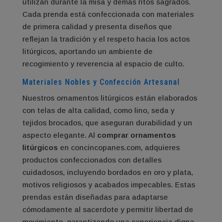
utilizan durante la misa y demás ritos sagrados.
Cada prenda está confeccionada con materiales
de primera calidad y presenta diseños que
reflejan la tradición y el respeto hacia los actos
litúrgicos, aportando un ambiente de
recogimiento y reverencia al espacio de culto.
Materiales Nobles y Confección Artesanal
Nuestros ornamentos litúrgicos están elaborados
con telas de alta calidad, como lino, seda y
tejidos brocados, que aseguran durabilidad y un
aspecto elegante. Al
comprar ornamentos
litúrgicos
en concincopanes.com, adquieres
productos confeccionados con detalles
cuidadosos, incluyendo bordados en oro y plata,
motivos religiosos y acabados impecables. Estas
prendas están diseñadas para adaptarse
cómodamente al sacerdote y permitir libertad de
movimiento, garantizando una experiencia digna