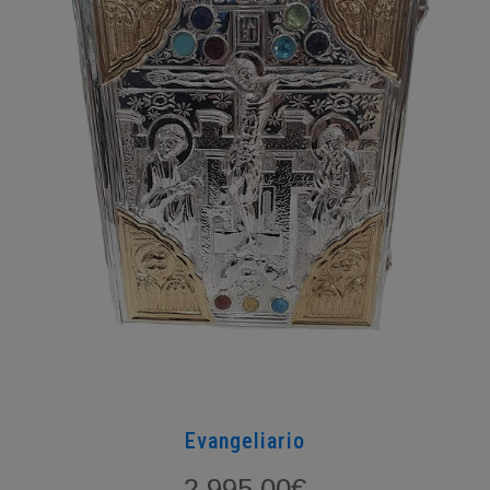
Evangeliario
2.995,00
€