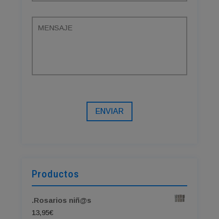
ENVIAR
Productos
.Rosarios niñ@s
13,95
€