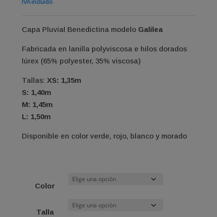
IVA incluido
Capa Pluvial Benedictina modelo
Galilea
Fabricada en lanilla polyviscosa e hilos dorados
lúrex (65% polyester, 35% viscosa)
Tallas:
XS: 1,35m
S: 1,40m
M: 1,45m
L: 1,50m
Disponible en color verde, rojo, blanco y morado
Color
Talla