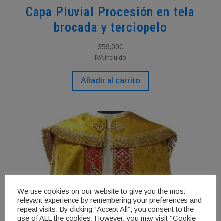
Capa Pluvial Procesión en tela
brocada y terciopelo
359,00
€
IVA incluido
Añadir al carrito
We use cookies on our website to give you the most
relevant experience by remembering your preferences and
repeat visits. By clicking “Accept All”, you consent to the
use of ALL the cookies. However, you may visit "Cookie