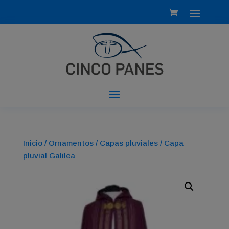
Inicio
/
Ornamentos
/
Capas pluviales
/ Capa
pluvial Galilea