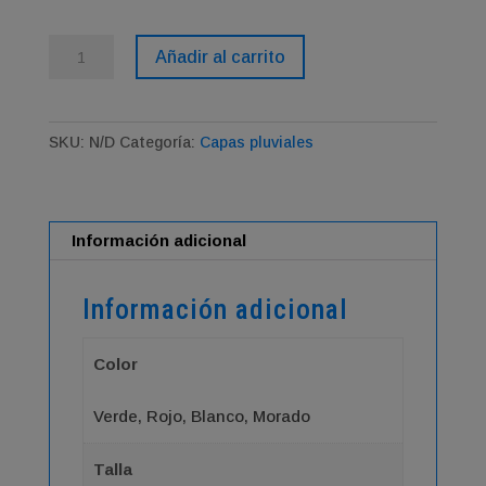
Capa
Añadir al carrito
pluvial
Galilea
cantidad
SKU:
N/D
Categoría:
Capas pluviales
Información adicional
Información adicional
Color
Verde, Rojo, Blanco, Morado
Talla