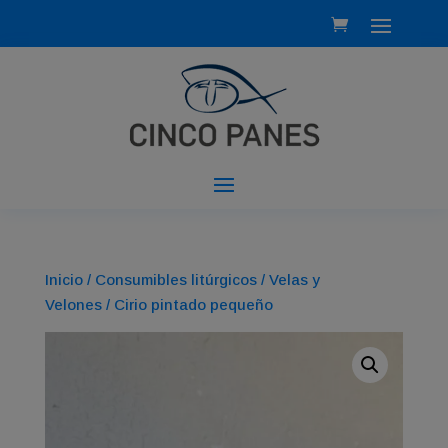
Inicio
/
Consumibles litúrgicos
/
Velas y
Velones
/ Cirio pintado pequeño