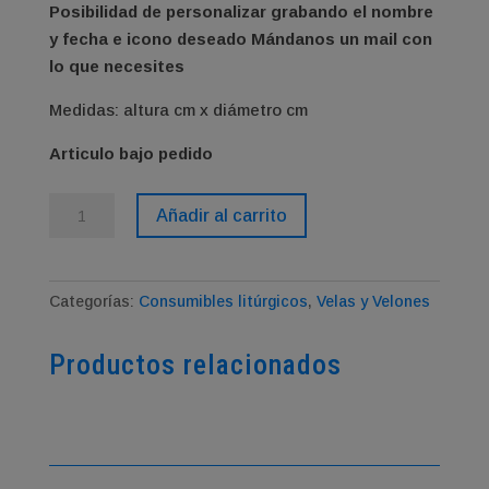
Posibilidad de personalizar grabando el nombre
y fecha e icono deseado
Mándanos un mail con
lo que necesites
Medidas: altura cm x diámetro cm
Articulo bajo pedido
Cirio
Añadir al carrito
pintado
pequeño
cantidad
Categorías:
Consumibles litúrgicos
,
Velas y Velones
Productos relacionados