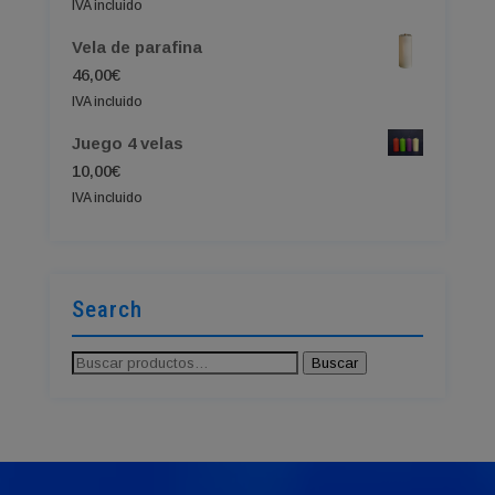
IVA incluido
Vela de parafina
46,00
€
IVA incluido
Juego 4 velas
10,00
€
IVA incluido
Search
Buscar
Buscar
por: