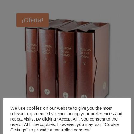
¡Oferta!
We use cookies on our website to give you the most
relevant experience by remembering your preferences and
repeat visits. By clicking “Accept All”, you consent to the
use of ALL the cookies. However, you may visit "Cookie
Liturgia de las Horas-Salterios
Settings" to provide a controlled consent.