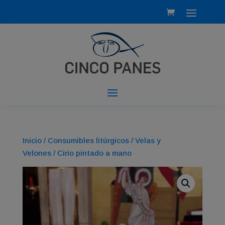
Inicio
/
Consumibles litúrgicos
/
Velas y
Velones
/ Cirio pintado a mano