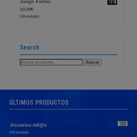
Juego 4 velas
10,00
€
IVA incluido
Search
Buscar
Buscar
por:
ÚLTIMOS PRODUCTOS
.Rosarios niñ@s
IVA incluido